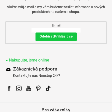
Vložte svůj e-mail a my vám budeme zasílat informace o nových
produktech na našem e-shopu.
E-mail
Přihlásit se
Nakupujte, jsme online
Zákaznická podpora
Kontaktujte nás Nonstop 24/7
Facebook
Instagram
YouTube
Pinterest
Tiktok
Pro zákazníky