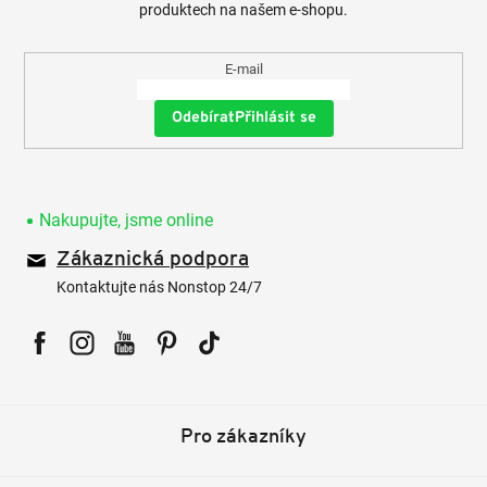
produktech na našem e-shopu.
E-mail
Přihlásit se
Nakupujte, jsme online
Zákaznická podpora
Kontaktujte nás Nonstop 24/7
Facebook
Instagram
YouTube
Pinterest
Tiktok
Pro zákazníky