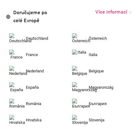
Více informací
Doručujeme po
celé Evropě
Deutschland
Österreich
France
Italia
Nederland
Belgique
España
Magyarország
România
България
Hrvatska
Slovenija