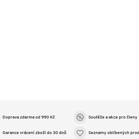
Doprava zdarma od 990 Kč
Soutěže a akce pro členy
Garance vrácení zboží do 30 dnů
Seznamy oblíbených pro