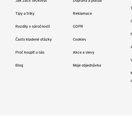
Jak začít tečkovat
Doprava a platba
Tipy a triky
Reklamace
Rozdíly v náročnosti
GDPR
Často kladené otázky
Cookies
Proč koupit u nás
Akce a slevy
Blog
Moje objednávka