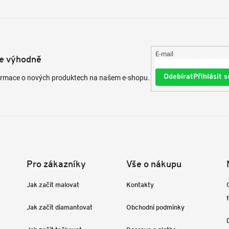
E-mail
te výhodně
Přihlásit s
formace o nových produktech na našem e-shopu.
Pro zákazníky
Vše o nákupu
Jak začít malovat
Kontakty
Jak začít diamantovat
Obchodní podmínky