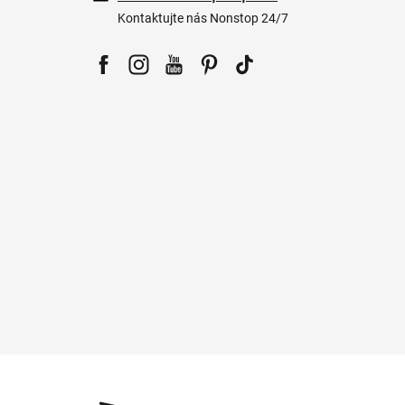
Kontaktujte nás Nonstop 24/7
Facebook
Instagram
YouTube
Pinterest
Tiktok