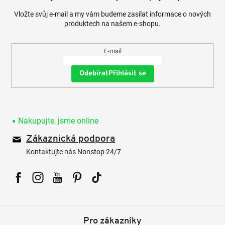
Vložte svůj e-mail a my vám budeme zasílat informace o nových
produktech na našem e-shopu.
E-mail
Přihlásit se
Nakupujte, jsme online
Zákaznická podpora
Kontaktujte nás Nonstop 24/7
Facebook
Instagram
YouTube
Pinterest
Tiktok
Pro zákazníky