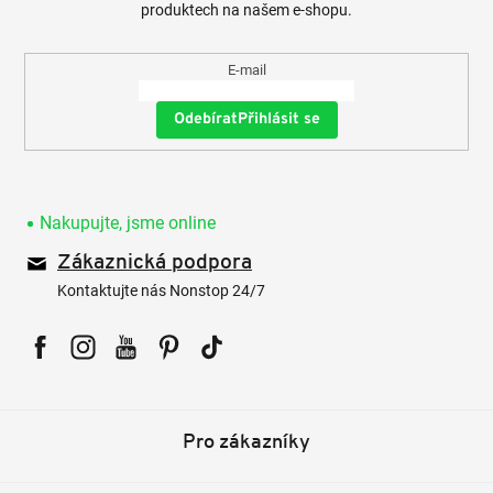
produktech na našem e-shopu.
E-mail
Přihlásit se
Nakupujte, jsme online
Zákaznická podpora
Kontaktujte nás Nonstop 24/7
Facebook
Instagram
YouTube
Pinterest
Tiktok
Pro zákazníky