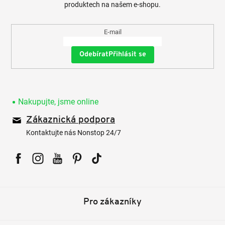
produktech na našem e-shopu.
E-mail
Přihlásit se
Nakupujte, jsme online
Zákaznická podpora
Kontaktujte nás Nonstop 24/7
Facebook
Instagram
YouTube
Pinterest
Tiktok
Pro zákazníky