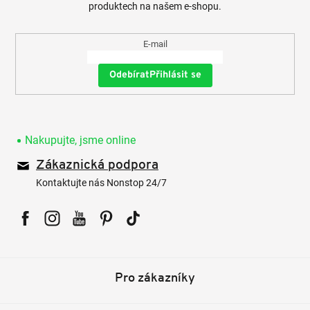
produktech na našem e-shopu.
E-mail
Přihlásit se
Nakupujte, jsme online
Zákaznická podpora
Kontaktujte nás Nonstop 24/7
Facebook
Instagram
YouTube
Pinterest
Tiktok
Pro zákazníky