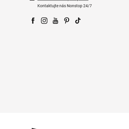
Kontaktujte nás Nonstop 24/7
Facebook
Instagram
YouTube
Pinterest
Tiktok