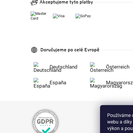
Akceptujeme tyto platby
Doručujeme po celé Evropě
Deutschland
Österreich
España
Magyarorsz
Používáme c
webu a díky
výkon a použ