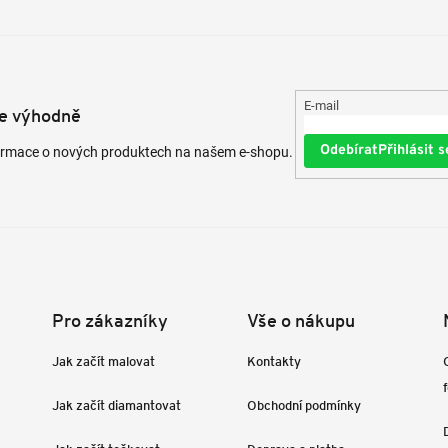
E-mail
te výhodně
Přihlásit s
formace o nových produktech na našem e-shopu.
Pro zákazníky
Vše o nákupu
Jak začít malovat
Kontakty
Jak začít diamantovat
Obchodní podmínky