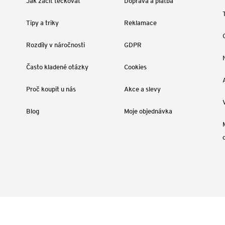
Jak začít tečkovat
Doprava a platba
Tipy a triky
Reklamace
Rozdíly v náročnosti
GDPR
Často kladené otázky
Cookies
Proč koupit u nás
Akce a slevy
Blog
Moje objednávka