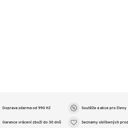
Doprava zdarma od 990 Kč
Soutěže a akce pro členy
Garance vrácení zboží do 30 dnů
Seznamy oblíbených pro