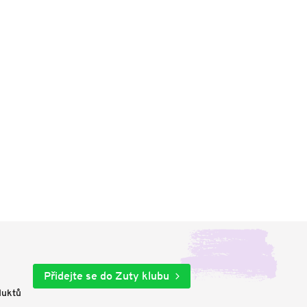
Přidejte se do Zuty klubu
duktů