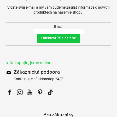
Vložte svůj e-mail a my vám budeme zasílat informace o nových
produktech na našem e-shopu.
E-mail
Přihlásit se
Nakupujte, jsme online
Zákaznická podpora
Kontaktujte nás Nonstop 24/7
Facebook
Instagram
YouTube
Pinterest
Tiktok
Pro zákazníky