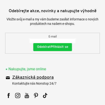
Odebírejte akce, novinky a nakupujte výhodně
Vložte svůj e-mail a my vám budeme zasílat informace o nových
produktech na našem e-shopu.
E-mail
Přihlásit se
Nakupujte, jsme online
Zákaznická podpora
Kontaktujte nás Nonstop 24/7
Facebook
Instagram
YouTube
Pinterest
Tiktok