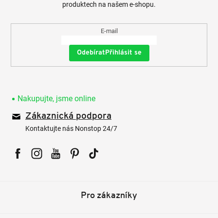
produktech na našem e-shopu.
E-mail
Přihlásit se
Nakupujte, jsme online
Zákaznická podpora
Kontaktujte nás Nonstop 24/7
Facebook
Instagram
YouTube
Pinterest
Tiktok
Pro zákazníky