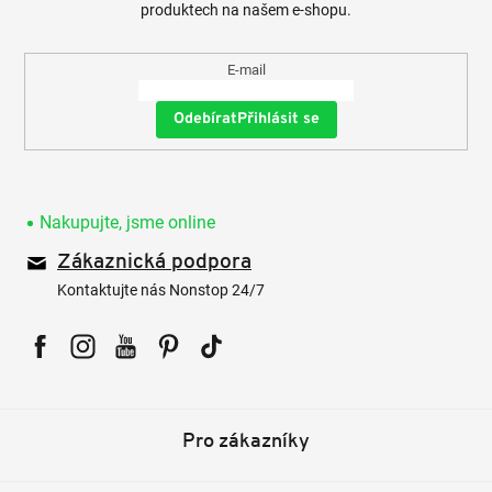
produktech na našem e-shopu.
E-mail
Přihlásit se
Nakupujte, jsme online
Zákaznická podpora
Kontaktujte nás Nonstop 24/7
Facebook
Instagram
YouTube
Pinterest
Tiktok
Pro zákazníky