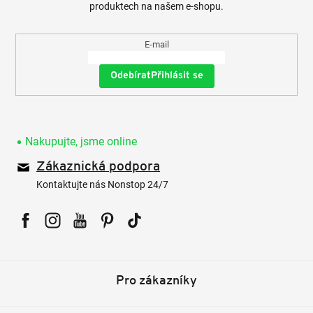
produktech na našem e-shopu.
E-mail
Přihlásit se
Nakupujte, jsme online
Zákaznická podpora
Kontaktujte nás Nonstop 24/7
Facebook
Instagram
YouTube
Pinterest
Tiktok
Pro zákazníky