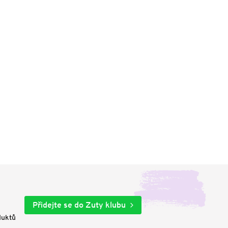
Přidejte se do Zuty klubu
duktů