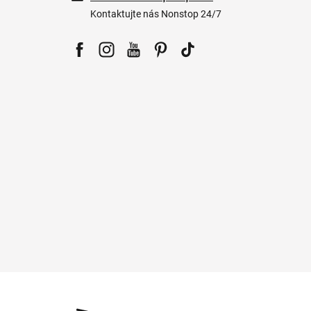
Kontaktujte nás Nonstop 24/7
Facebook
Instagram
YouTube
Pinterest
Tiktok