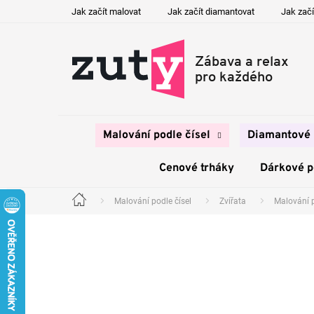
Přejít
Jak začít malovat
Jak začít diamantovat
Jak začí
na
obsah
Malování podle čísel
Diamantové 
Cenové trháky
Dárkové 
Malování podle čísel
Zvířata
Malování p
Domů