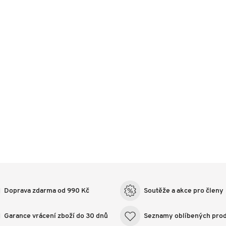
Doprava zdarma od 990 Kč
Soutěže a akce pro členy
Garance vrácení zboží do 30 dnů
Seznamy oblíbených pro