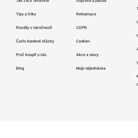
Jak začít tečkovat
Doprava a platba
Tipy a triky
Reklamace
Rozdíly v náročnosti
GDPR
Často kladené otázky
Cookies
Proč koupit u nás
Akce a slevy
Blog
Moje objednávka