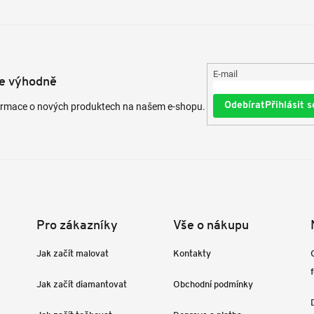
E-mail
te výhodně
Přihlásit s
formace o nových produktech na našem e-shopu.
Pro zákazníky
Vše o nákupu
Jak začít malovat
Kontakty
Jak začít diamantovat
Obchodní podmínky