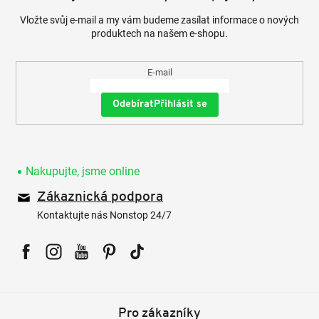
Vložte svůj e-mail a my vám budeme zasílat informace o nových
produktech na našem e-shopu.
E-mail
Přihlásit se
Nakupujte, jsme online
Zákaznická podpora
Kontaktujte nás Nonstop 24/7
Facebook
Instagram
YouTube
Pinterest
Tiktok
Pro zákazníky