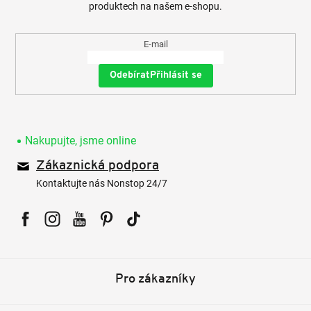
produktech na našem e-shopu.
E-mail
Přihlásit se
Nakupujte, jsme online
Zákaznická podpora
Kontaktujte nás Nonstop 24/7
Facebook
Instagram
YouTube
Pinterest
Tiktok
Pro zákazníky