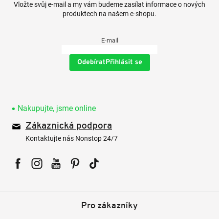
Vložte svůj e-mail a my vám budeme zasílat informace o nových
produktech na našem e-shopu.
E-mail
Přihlásit se
Nakupujte, jsme online
Zákaznická podpora
Kontaktujte nás Nonstop 24/7
Facebook
Instagram
YouTube
Pinterest
Tiktok
Pro zákazníky