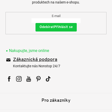
produktech na našem e-shopu.
E-mail
Přihlásit se
Nakupujte, jsme online
Zákaznická podpora
Kontaktujte nás Nonstop 24/7
Facebook
Instagram
YouTube
Pinterest
Tiktok
Pro zákazníky