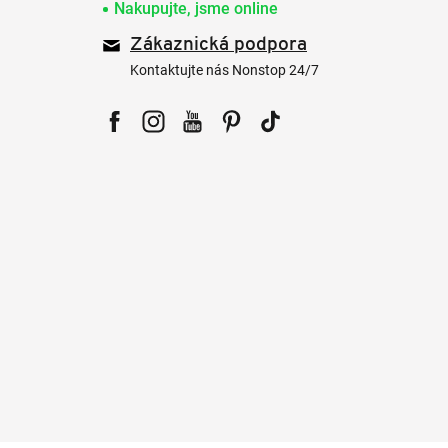
Nakupujte, jsme online
Zákaznická podpora
Kontaktujte nás Nonstop 24/7
Facebook
Instagram
YouTube
Pinterest
Tiktok