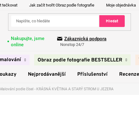
t tečkovat
Jak začít tvořit Obraz podle fotografie
Moje objednávka
Hledat
Nakupujte, jsme
Zákaznická podpora
online
Nonstop 24/7
malování
Obraz podle fotografie BESTSELLER
poukazy
Nejprodávanější
Příslušenství
Recenz
Malování podle čísel - KRÁSNÁ KVĚTINA A STARÝ STROM U JEZERA