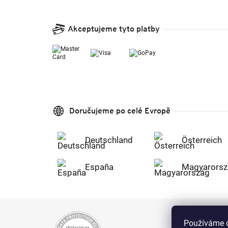
Akceptujeme tyto platby
Doručujeme po celé Evropě
Deutschland
Österreich
España
Magyarorsz
Používáme c