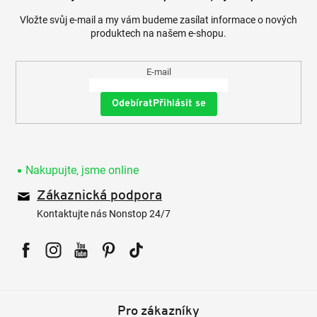
Vložte svůj e-mail a my vám budeme zasílat informace o nových
produktech na našem e-shopu.
E-mail
Přihlásit se
Nakupujte, jsme online
Zákaznická podpora
Kontaktujte nás Nonstop 24/7
Facebook
Instagram
YouTube
Pinterest
Tiktok
Pro zákazníky