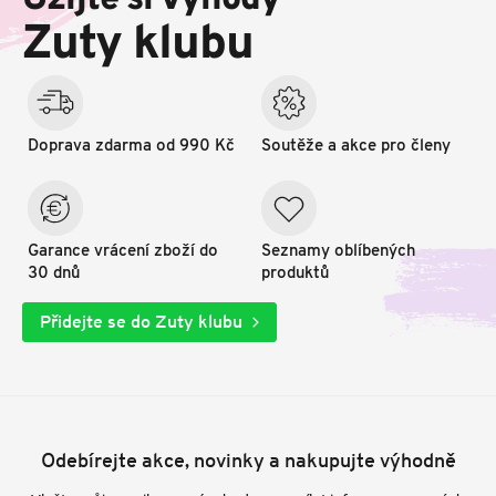
Užijte si výhody
t
Zuty klubu
í
Doprava zdarma od 990 Kč
Soutěže a akce pro členy
Garance vrácení zboží do
Seznamy oblíbených
30 dnů
produktů
Přidejte se do Zuty klubu
Odebírejte akce, novinky a nakupujte výhodně