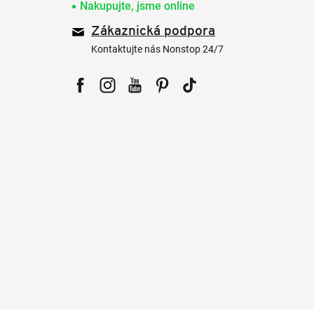
Nakupujte, jsme online
Zákaznická podpora
Kontaktujte nás Nonstop 24/7
Facebook
Instagram
YouTube
Pinterest
Tiktok