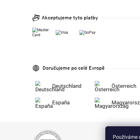
Akceptujeme tyto platby
Doručujeme po celé Evropě
Deutschland
Österreich
España
Magyarorsz
Používáme c