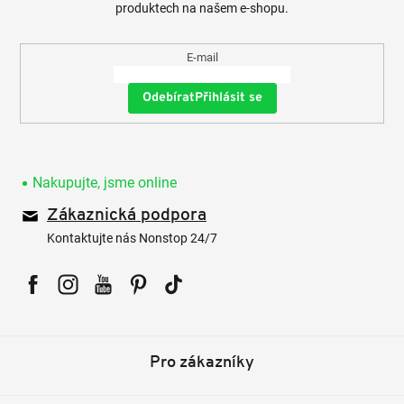
produktech na našem e-shopu.
E-mail
Přihlásit se
Nakupujte, jsme online
Zákaznická podpora
Kontaktujte nás Nonstop 24/7
Facebook
Instagram
YouTube
Pinterest
Tiktok
Pro zákazníky