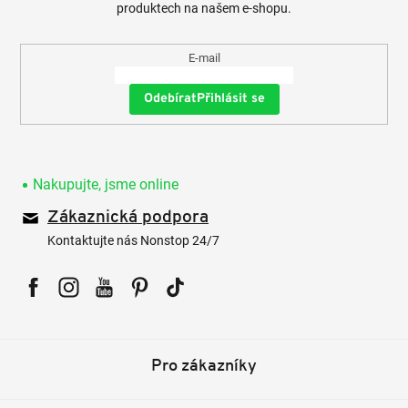
produktech na našem e-shopu.
E-mail
Přihlásit se
Nakupujte, jsme online
Zákaznická podpora
Kontaktujte nás Nonstop 24/7
Facebook
Instagram
YouTube
Pinterest
Tiktok
Pro zákazníky