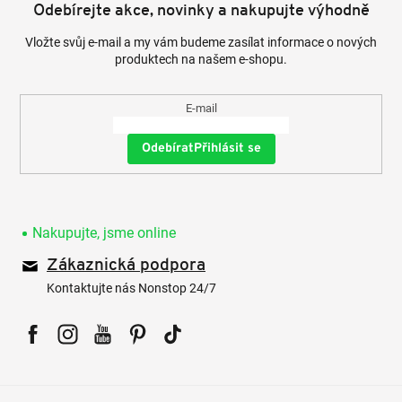
Odebírejte akce, novinky a nakupujte výhodně
Vložte svůj e-mail a my vám budeme zasílat informace o nových
produktech na našem e-shopu.
E-mail
Přihlásit se
Nakupujte, jsme online
Zákaznická podpora
Kontaktujte nás Nonstop 24/7
Facebook
Instagram
YouTube
Pinterest
Tiktok