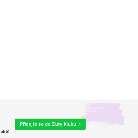
Přidejte se do Zuty klubu
duktů