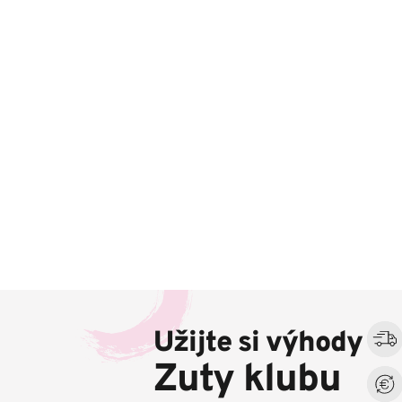
Z
á
Užijte si výhody
p
a
Zuty klubu
t
í