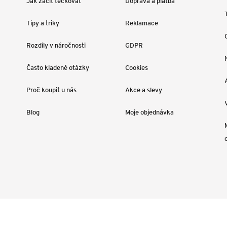
Jak začít tečkovat
Doprava a platba
Tipy a triky
Reklamace
Rozdíly v náročnosti
GDPR
Často kladené otázky
Cookies
Proč koupit u nás
Akce a slevy
Blog
Moje objednávka