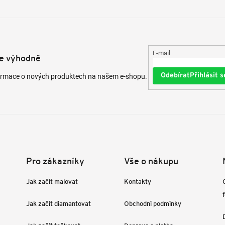
E-mail
te výhodně
Přihlásit s
formace o nových produktech na našem e-shopu.
Pro zákazníky
Vše o nákupu
Jak začít malovat
Kontakty
Jak začít diamantovat
Obchodní podmínky