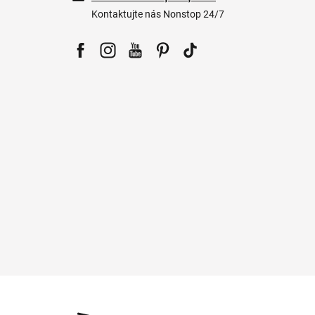
Kontaktujte nás Nonstop 24/7
Facebook
Instagram
YouTube
Pinterest
Tiktok