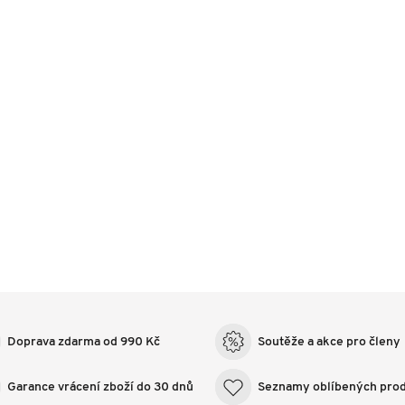
Doprava zdarma od 990 Kč
Soutěže a akce pro členy
Garance vrácení zboží do 30 dnů
Seznamy oblíbených pro