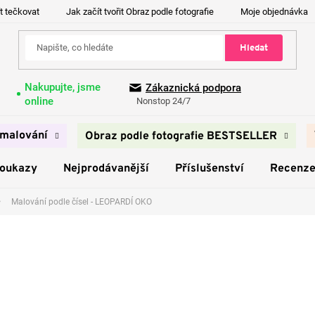
t tečkovat
Jak začít tvořit Obraz podle fotografie
Moje objednávka
Hledat
Nakupujte, jsme
Zákaznická podpora
online
Nonstop 24/7
malování
Obraz podle fotografie BESTSELLER
poukazy
Nejprodávanější
Příslušenství
Recenz
Malování podle čísel - LEOPARDÍ OKO