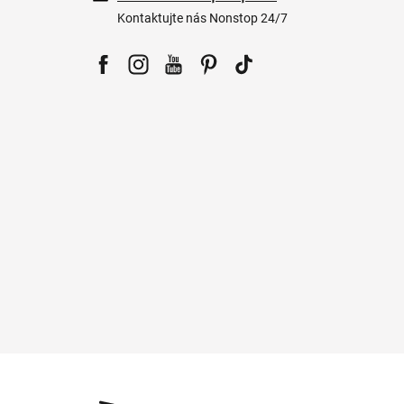
Kontaktujte nás Nonstop 24/7
Facebook
Instagram
YouTube
Pinterest
Tiktok