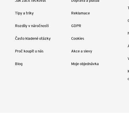
Jak začít tečkovat
Doprava a platba
Tipy a triky
Reklamace
Rozdíly v náročnosti
GDPR
Často kladené otázky
Cookies
Proč koupit u nás
Akce a slevy
Blog
Moje objednávka