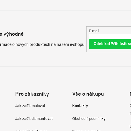
E-mail
te výhodně
Přihlásit s
formace o nových produktech na našem e-shopu.
Pro zákazníky
Vše o nákupu
Jak začít malovat
Kontakty
Jak začít diamantovat
Obchodní podmínky