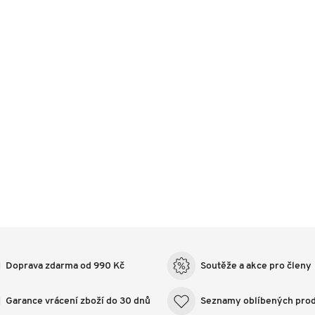
Doprava zdarma od 990 Kč
Soutěže a akce pro členy
Garance vrácení zboží do 30 dnů
Seznamy oblíbených pro