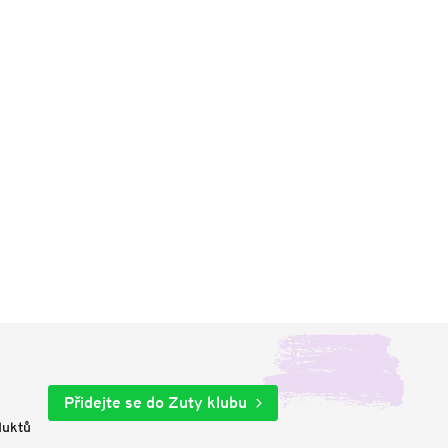
Přidejte se do Zuty klubu
duktů