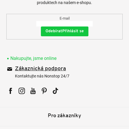
produktech na našem e-shopu.
E-mail
Přihlásit se
Nakupujte, jsme online
Zákaznická podpora
Kontaktujte nás Nonstop 24/7
Facebook
Instagram
YouTube
Pinterest
Tiktok
Pro zákazníky