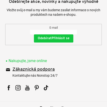
Odebírejte akce, novinky a nakupujte výhodně
Vložte svůj e-mail a my vám budeme zasílat informace o nových
produktech na našem e-shopu.
E-mail
Přihlásit se
Nakupujte, jsme online
Zákaznická podpora
Kontaktujte nás Nonstop 24/7
Facebook
Instagram
YouTube
Pinterest
Tiktok