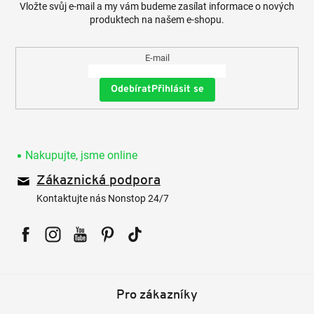
Vložte svůj e-mail a my vám budeme zasílat informace o nových
produktech na našem e-shopu.
E-mail
Přihlásit se
Nakupujte, jsme online
Zákaznická podpora
Kontaktujte nás Nonstop 24/7
Facebook
Instagram
YouTube
Pinterest
Tiktok
Pro zákazníky