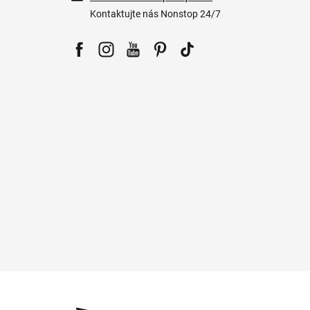
Kontaktujte nás Nonstop 24/7
Facebook
Instagram
YouTube
Pinterest
Tiktok