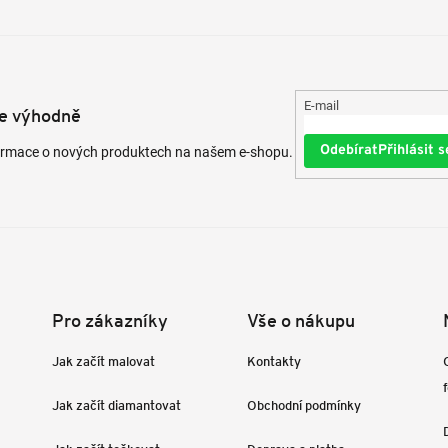
E-mail
te výhodně
Přihlásit s
formace o nových produktech na našem e-shopu.
Pro zákazníky
Vše o nákupu
Jak začít malovat
Kontakty
Jak začít diamantovat
Obchodní podmínky