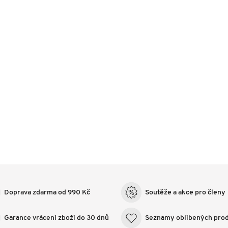
Doprava zdarma od 990 Kč
Soutěže a akce pro členy
Garance vrácení zboží do 30 dnů
Seznamy oblíbených pro