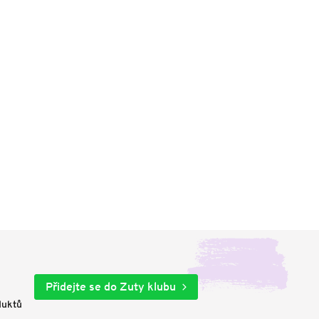
Přidejte se do Zuty klubu
duktů