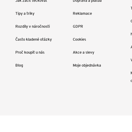
Jak začít tečkovat
Doprava a platba
Tipy a triky
Reklamace
Rozdíly v náročnosti
GDPR
Často kladené otázky
Cookies
Proč koupit u nás
Akce a slevy
Blog
Moje objednávka