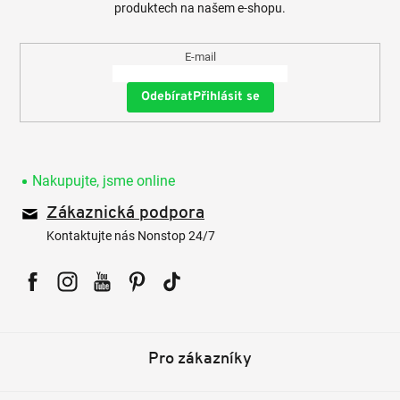
produktech na našem e-shopu.
E-mail
Přihlásit se
Nakupujte, jsme online
Zákaznická podpora
Kontaktujte nás Nonstop 24/7
Facebook
Instagram
YouTube
Pinterest
Tiktok
Pro zákazníky