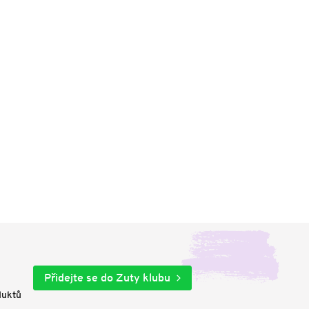
Přidejte se do Zuty klubu
duktů