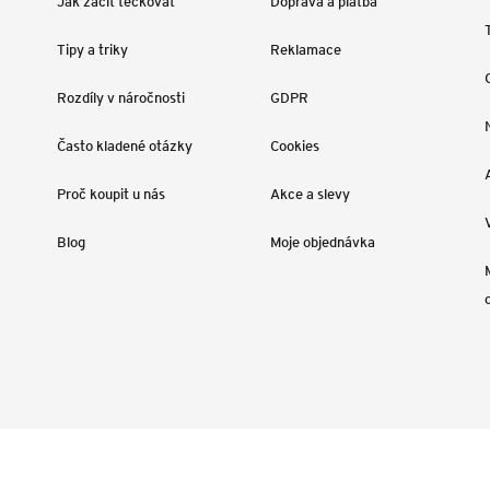
Jak začít tečkovat
Doprava a platba
Tipy a triky
Reklamace
Rozdíly v náročnosti
GDPR
Často kladené otázky
Cookies
Proč koupit u nás
Akce a slevy
Blog
Moje objednávka