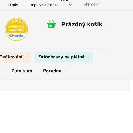
Přihlášení
O nás
Doprava a platba
Kontakty
Prázdný košík
Nákupní
košík
Tečkování
Fotoobrazy na plátně
e
Zuty klub
Poradna