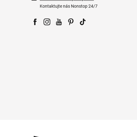
Kontaktujte nás Nonstop 24/7
Facebook
Instagram
YouTube
Pinterest
Tiktok