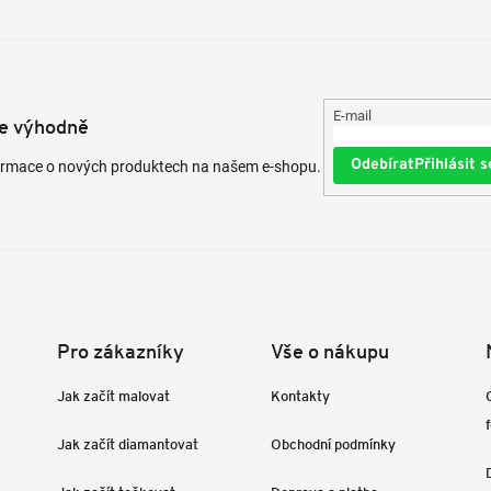
E-mail
te výhodně
Přihlásit s
formace o nových produktech na našem e-shopu.
Pro zákazníky
Vše o nákupu
Jak začít malovat
Kontakty
Jak začít diamantovat
Obchodní podmínky