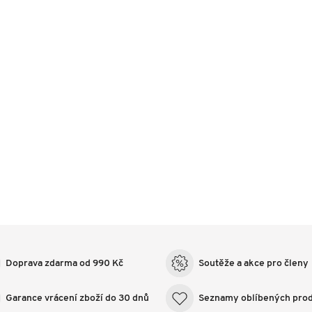
Doprava zdarma od 990 Kč
Soutěže a akce pro členy
Garance vrácení zboží do 30 dnů
Seznamy oblíbených pro