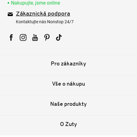
Nakupujte, jsme online
Zákaznická podpora
Kontaktujte nás Nonstop 24/7
Facebook
Instagram
YouTube
Pinterest
Tiktok
Pro zákazníky
Vše o nákupu
Naše produkty
O Zuty