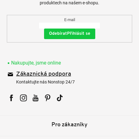
produktech na našem e-shopu.
E-mail
Přihlásit se
Nakupujte, jsme online
Zákaznická podpora
Kontaktujte nás Nonstop 24/7
Facebook
Instagram
YouTube
Pinterest
Tiktok
Pro zákazníky