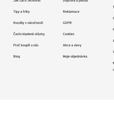
Jak začít tečkovat
Doprava a platba
Tipy a triky
Reklamace
Rozdíly v náročnosti
GDPR
Často kladené otázky
Cookies
Proč koupit u nás
Akce a slevy
Blog
Moje objednávka