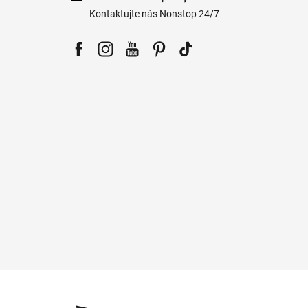
Kontaktujte nás Nonstop 24/7
Facebook
Instagram
YouTube
Pinterest
Tiktok