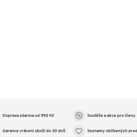
Doprava zdarma od 990 Kč
Soutěže a akce pro členy
Garance vrácení zboží do 30 dnů
Seznamy oblíbených pro