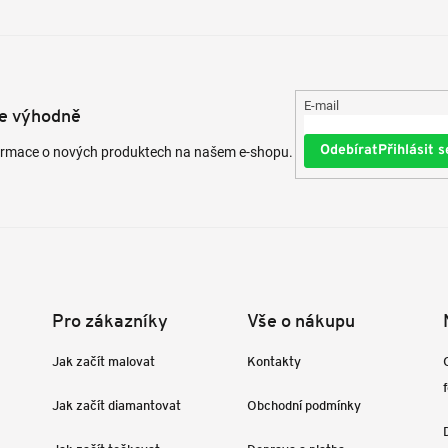
E-mail
te výhodně
Přihlásit s
formace o nových produktech na našem e-shopu.
Pro zákazníky
Vše o nákupu
Jak začít malovat
Kontakty
Jak začít diamantovat
Obchodní podmínky