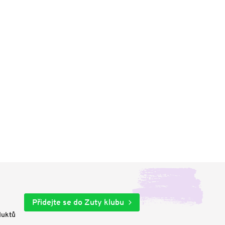
Přidejte se do Zuty klubu
duktů