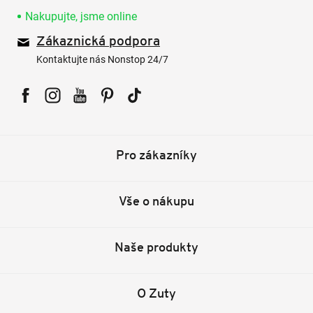
Nakupujte, jsme online
Zákaznická podpora
Kontaktujte nás Nonstop 24/7
Facebook
Instagram
YouTube
Pinterest
Tiktok
Pro zákazníky
Vše o nákupu
Naše produkty
O Zuty