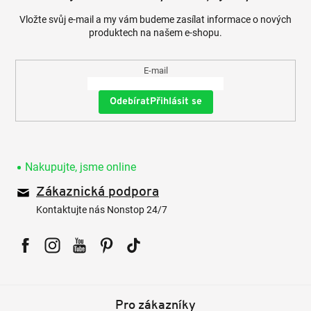
Vložte svůj e-mail a my vám budeme zasílat informace o nových
produktech na našem e-shopu.
E-mail
Přihlásit se
Nakupujte, jsme online
Zákaznická podpora
Kontaktujte nás Nonstop 24/7
Facebook
Instagram
YouTube
Pinterest
Tiktok
Pro zákazníky