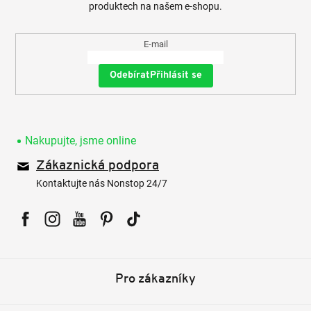
produktech na našem e-shopu.
E-mail
Přihlásit se
Nakupujte, jsme online
Zákaznická podpora
Kontaktujte nás Nonstop 24/7
Facebook
Instagram
YouTube
Pinterest
Tiktok
Pro zákazníky