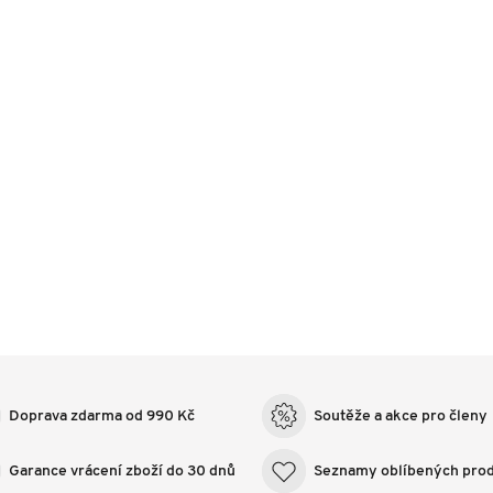
Doprava zdarma od 990 Kč
Soutěže a akce pro členy
Garance vrácení zboží do 30 dnů
Seznamy oblíbených pro