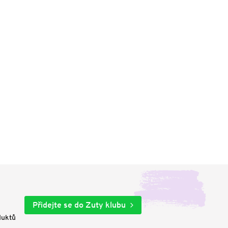
Přidejte se do Zuty klubu
duktů