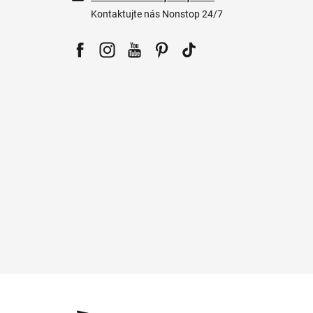
Kontaktujte nás Nonstop 24/7
Facebook
Instagram
YouTube
Pinterest
Tiktok