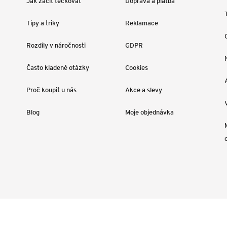
Jak začít tečkovat
Doprava a platba
Tipy a triky
Reklamace
Rozdíly v náročnosti
GDPR
Často kladené otázky
Cookies
Proč koupit u nás
Akce a slevy
Blog
Moje objednávka