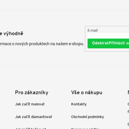
E-mail
te výhodně
Přihlásit s
formace o nových produktech na našem e-shopu.
Pro zákazníky
Vše o nákupu
Jak začít malovat
Kontakty
Jak začít diamantovat
Obchodní podmínky