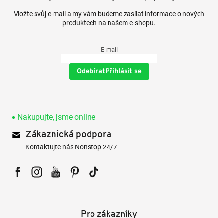
Vložte svůj e-mail a my vám budeme zasílat informace o nových
produktech na našem e-shopu.
E-mail
Přihlásit se
Nakupujte, jsme online
Zákaznická podpora
Kontaktujte nás Nonstop 24/7
Facebook
Instagram
YouTube
Pinterest
Tiktok
Pro zákazníky