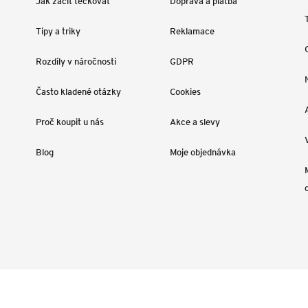
Jak začít tečkovat
Doprava a platba
Tipy a triky
Reklamace
Rozdíly v náročnosti
GDPR
Často kladené otázky
Cookies
Proč koupit u nás
Akce a slevy
Blog
Moje objednávka