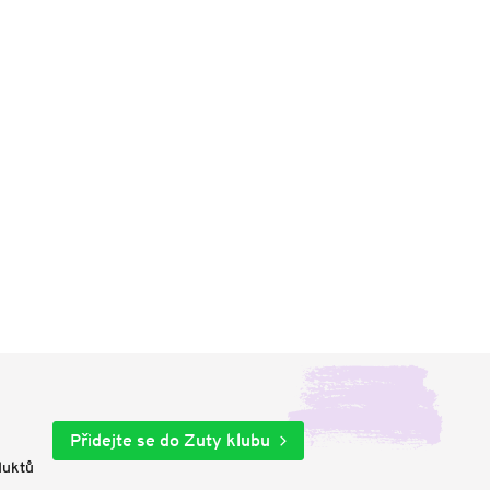
Přidejte se do Zuty klubu
duktů