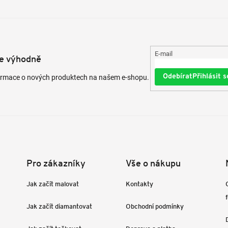
E-mail
te výhodně
Přihlásit s
formace o nových produktech na našem e-shopu.
Pro zákazníky
Vše o nákupu
Jak začít malovat
Kontakty
Jak začít diamantovat
Obchodní podmínky