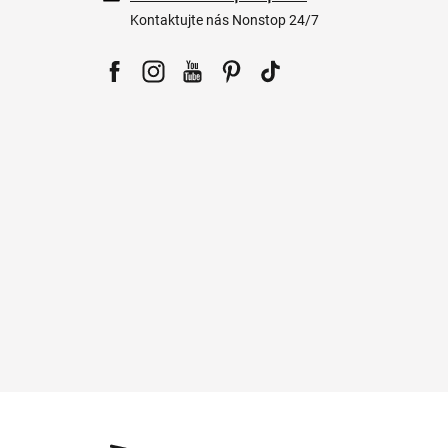
Kontaktujte nás Nonstop 24/7
Facebook
Instagram
YouTube
Pinterest
Tiktok