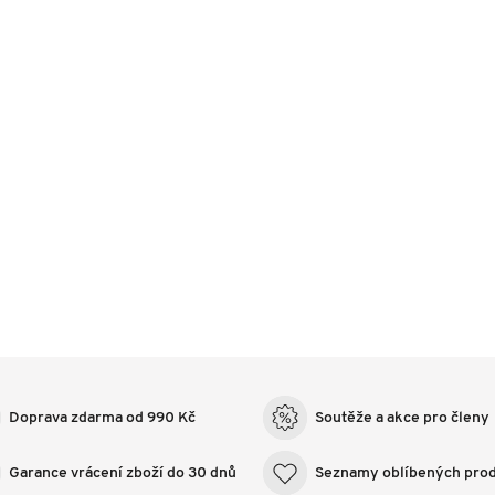
Doprava zdarma od 990 Kč
Soutěže a akce pro členy
Garance vrácení zboží do 30 dnů
Seznamy oblíbených pro