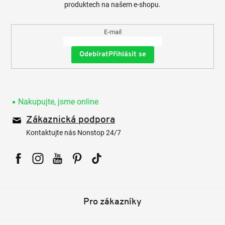
produktech na našem e-shopu.
E-mail
Přihlásit se
Nakupujte, jsme online
Zákaznická podpora
Kontaktujte nás Nonstop 24/7
Facebook
Instagram
YouTube
Pinterest
Tiktok
Pro zákazníky