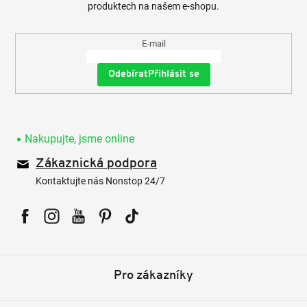
produktech na našem e-shopu.
E-mail
Přihlásit se
Nakupujte, jsme online
Zákaznická podpora
Kontaktujte nás Nonstop 24/7
Facebook
Instagram
YouTube
Pinterest
Tiktok
Pro zákazníky