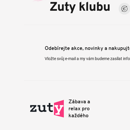
a
Zuty klubu
t
í
Odebírejte akce, novinky a nakupuj
Vložte svůj e-mail a my vám budeme zasílat in