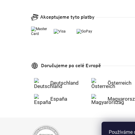
Akceptujeme tyto platby
Doručujeme po celé Evropě
Deutschland
Österreich
España
Magyarorsz
Používáme c