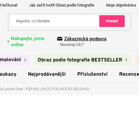
t tečkovat
Jak začít tvořit Obraz podle fotografie
Moje objednávka
Hledat
Nakupujte, jsme
Zákaznická podpora
online
Nonstop 24/7
malování
Obraz podle fotografie BESTSELLER
poukazy
Nejprodávanější
Příslušenství
Recenz
ání podle čísel - PÁR NA LÁVCE POD NOČNÍ OBLOHOU