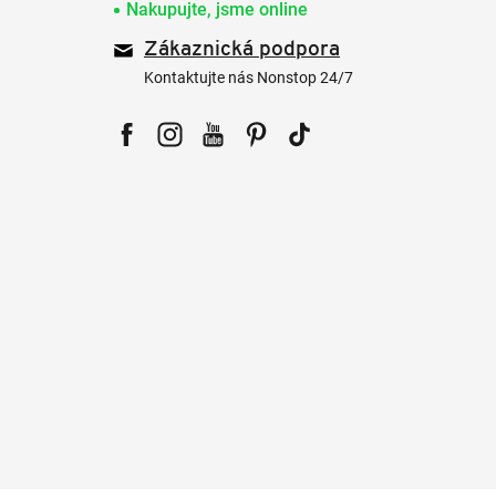
Nakupujte, jsme online
Zákaznická podpora
Kontaktujte nás Nonstop 24/7
Facebook
Instagram
YouTube
Pinterest
Tiktok