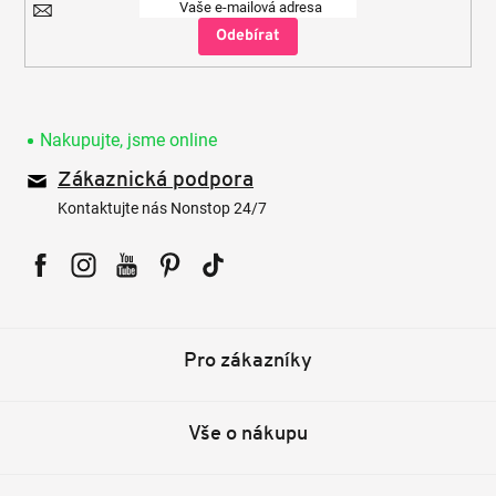
Přihlásit
se
Nakupujte, jsme online
Zákaznická podpora
Kontaktujte nás Nonstop 24/7
Facebook
Instagram
YouTube
Pinterest
Tiktok
Pro zákazníky
Vše o nákupu