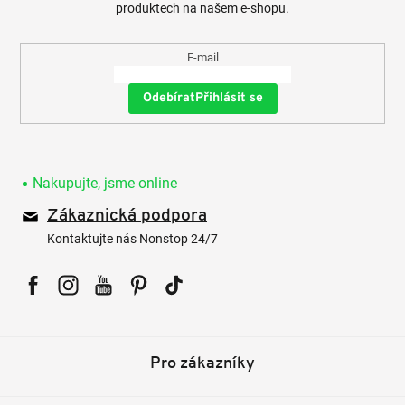
produktech na našem e-shopu.
E-mail
Přihlásit se
Nakupujte, jsme online
Zákaznická podpora
Kontaktujte nás Nonstop 24/7
Facebook
Instagram
YouTube
Pinterest
Tiktok
Pro zákazníky