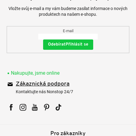
Vložte svůj e-mail a my vám budeme zasílat informace o nových
produktech na našem e-shopu.
E-mail
Přihlásit se
Nakupujte, jsme online
Zákaznická podpora
Kontaktujte nás Nonstop 24/7
Facebook
Instagram
YouTube
Pinterest
Tiktok
Pro zákazníky