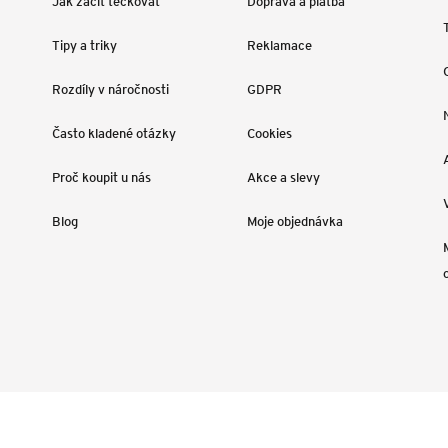
Jak začít tečkovat
Doprava a platba
Tipy a triky
Reklamace
Rozdíly v náročnosti
GDPR
Často kladené otázky
Cookies
Proč koupit u nás
Akce a slevy
Blog
Moje objednávka