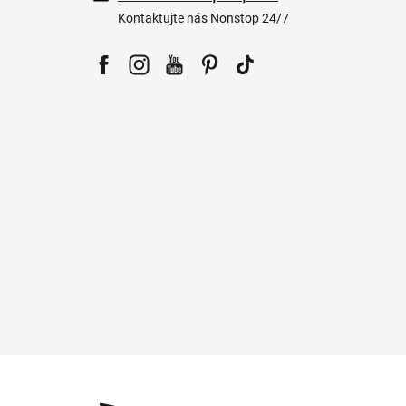
Kontaktujte nás Nonstop 24/7
Facebook
Instagram
YouTube
Pinterest
Tiktok