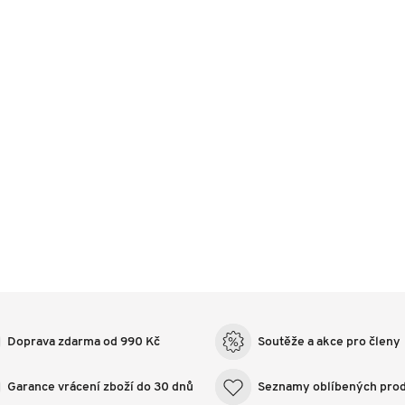
Doprava zdarma od 990 Kč
Soutěže a akce pro členy
Garance vrácení zboží do 30 dnů
Seznamy oblíbených pro