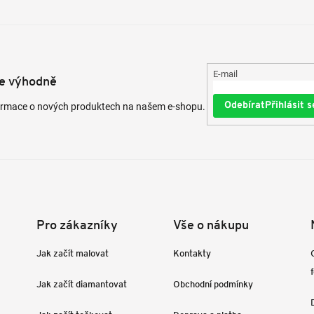
E-mail
te výhodně
Přihlásit s
formace o nových produktech na našem e-shopu.
Pro zákazníky
Vše o nákupu
Jak začít malovat
Kontakty
Jak začít diamantovat
Obchodní podmínky