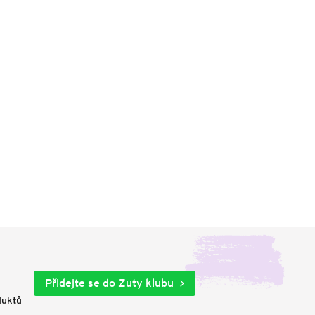
Přidejte se do Zuty klubu
duktů