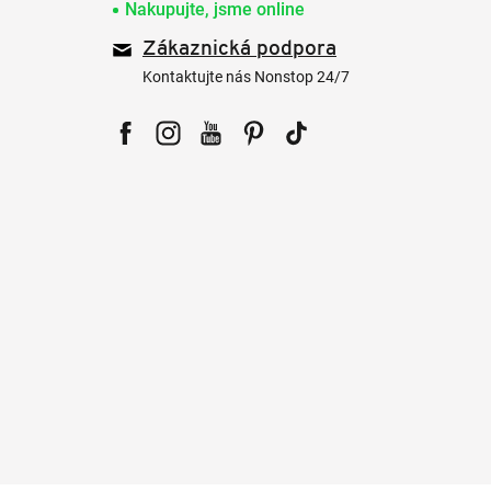
Nakupujte, jsme online
Zákaznická podpora
Kontaktujte nás Nonstop 24/7
Facebook
Instagram
YouTube
Pinterest
Tiktok