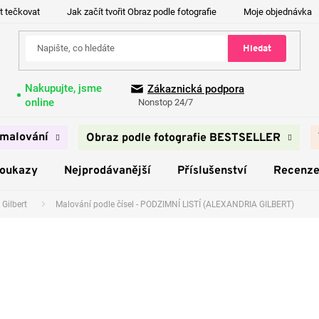
t tečkovat
Jak začít tvořit Obraz podle fotografie
Moje objednávka
Hledat
Nakupujte, jsme
Zákaznická podpora
online
Nonstop 24/7
malování
Obraz podle fotografie BESTSELLER
poukazy
Nejprodávanější
Příslušenství
Recenz
 Gilbert
Malování podle čísel - PODZIMNÍ LISTÍ (ALEXANDRIA GILBERT)