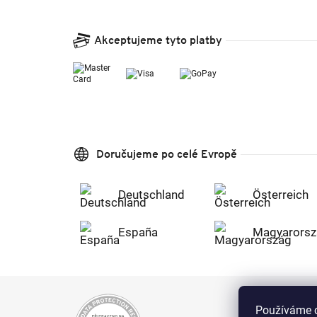
Akceptujeme tyto platby
Doručujeme po celé Evropě
Deutschland
Österreich
España
Magyarorsz
Používáme c